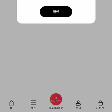
확인
홈
메뉴
팩토리아울렛
마이
장바구니