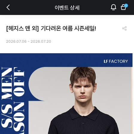
0
이벤트 상세
[헤지스 맨 외] 기다려온 여름 시즌세일!
2026.07.06
~
2026.07.20