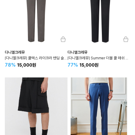
다니엘크레뮤
다니엘크레뮤
[다니엘크레뮤] 쿨맥스 라이크라 밴딩 슬랙스 1종 DCPKMD0244N
[다니엘크레뮤] Summer 더블 쿨 매쉬 밴딩 슬랙스 1종
78%
77%
15,000원
15,000원