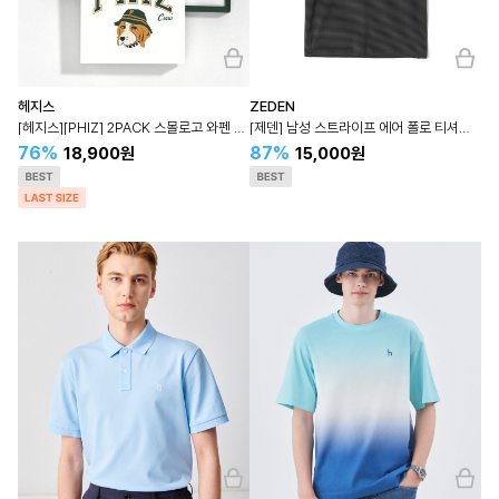
헤지스
ZEDEN
[헤지스][PHIZ] 2PACK 스몰로고 와펜 반팔티 SPTS4E901
[제덴] 남성 스트라이프 에어 폴로 티셔츠 ZMTS5B004
76%
87%
18,900원
15,000원