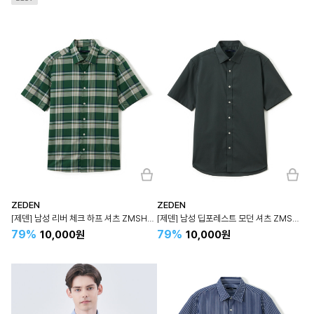
ZEDEN
ZEDEN
[제덴] 남성 리버 체크 하프 셔츠 ZMSH5B001
[제덴] 남성 딥포레스트 모던 셔츠 ZMSH5B511
79%
79%
10,000원
10,000원