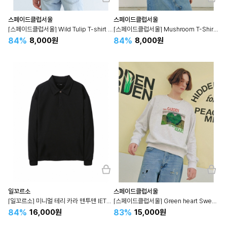
스페이드클럽서울
스페이드클럽서울
[스페이드클럽서울] Wild Tulip T-shirt - 와일드 튤립 티셔츠 SETS3E503
[스페이드클럽서울] Mushroom T-Shirt - 머쉬룸 티셔츠 SETS3E207
84%
84%
8,000원
8,000원
일꼬르소
스페이드클럽서울
[일꼬르소] 미니멀 테리 카라 맨투맨 IETS3E105
[스페이드클럽서울] Green heart Sweatshirts - 그린 하트 스웻셔츠 SETS3E204
84%
83%
16,000원
15,000원