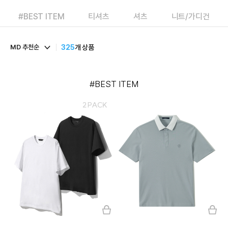
#BEST ITEM
티셔츠
셔츠
니트/가디건
MD 추천순
325
개 상품
#BEST ITEM