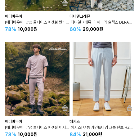
에디바우어
다니엘크레뮤
[에디바우어] 남성 쿨페이스 에센셜 반바지 단품 CJEDMPA4B904N
[다니엘크레뮤] 라이크라 슬랙스 DEPA5A006N
78%
60%
10,000원
29,000원
에디바우어
헤지스
[에디바우어] 남성 쿨페이스 에센셜 이지 조거팬츠 단품 CJEDMPA4B905N
[헤지스] 여름 가먼트다잉 크롭 팬츠 HZPA3B333
78%
84%
10,000원
31,000원