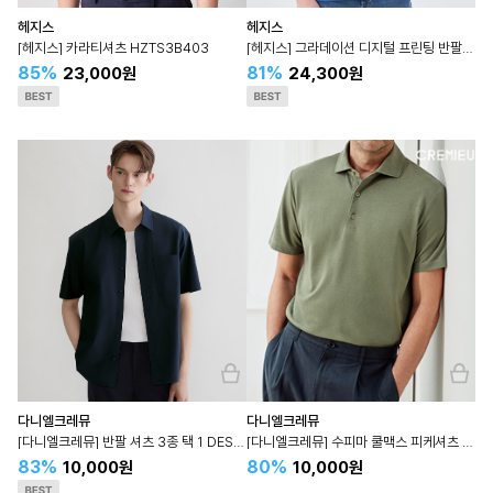
헤지스
헤지스
[헤지스] 카라티셔츠 HZTS3B403
[헤지스] 그라데이션 디지털 프린팅 반팔 티셔츠 HZTS4B611
85%
81%
23,000원
24,300원
다니엘크레뮤
다니엘크레뮤
[다니엘크레뮤] 반팔 셔츠 3종 택 1 DESH5B001N
[다니엘크레뮤] 수피마 쿨맥스 피케셔츠 DESH5B002N
83%
80%
10,000원
10,000원