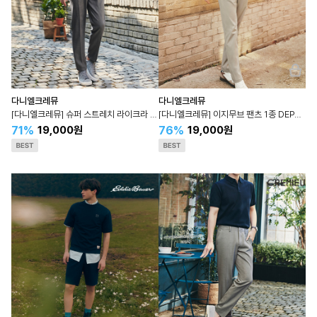
다니엘크레뮤
다니엘크레뮤
[다니엘크레뮤] 슈퍼 스트레치 라이크라 슬랙스 DEPA5A008N
[다니엘크레뮤] 이지무브 팬츠 1종 DEPA5A004N
71%
76%
19,000원
19,000원