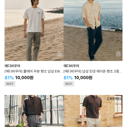
에디바우어
에디바우어
[에디바우어] 쿨에어 우븐 팬츠 남성 EWPA5B001N
[에디바우어] 남성 린넨 레이온 팬츠 3종 택 1 EWPA5B003N
81%
81%
10,000원
10,000원