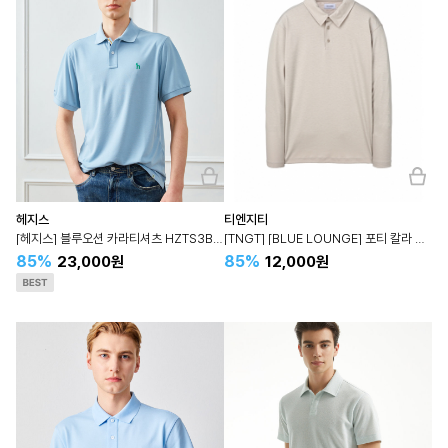
헤지스
티엔지티
[헤지스] 블루오션 카라티셔츠 HZTS3B404
[TNGT] [BLUE LOUNGE] 포티 칼라 긴팔티셔츠 TNTS3E700
85%
85%
23,000원
12,000원