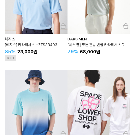
헤지스
DAKS MEN
[헤지스] 카라티셔츠 HZTS3B403
[닥스 맨] 코튼 혼방 반팔 카라티셔츠 DMTS4BN78
85%
79%
23,000원
68,000원