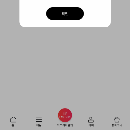
확인
홈
메뉴
팩토리아울렛
마이
장바구니